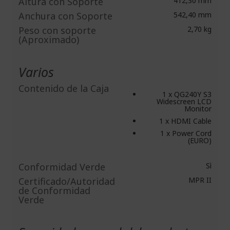
Altura con Soporte
412,30 mm
Anchura con Soporte
542,40 mm
Peso con soporte
2,70 kg
(Aproximado)
Varios
Contenido de la Caja
1 x QG240Y S3
Widescreen LCD
Monitor
1 x HDMI Cable
1 x Power Cord
(EURO)
Conformidad Verde
Sì
Certificado/Autoridad
MPR II
de Conformidad
Verde