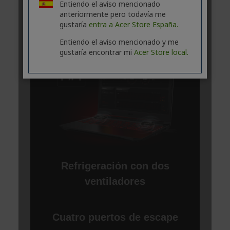
Entiendo el aviso mencionado
anteriormente pero todavía me
gustaría
entra a Acer Store España.
Entiendo el aviso mencionado y me
gustaría encontrar mi
Acer Store local.