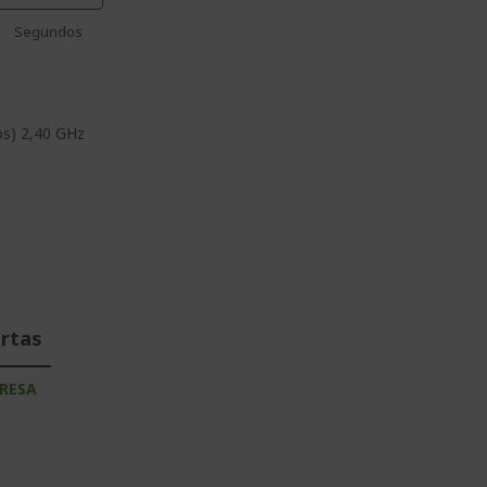
Segundos
os) 2,40 GHz
ertas
RESA