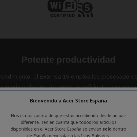
Bienvenido a Acer Store España
Nos dimos cuenta de que estás accediendo desde un país
diferente. Ten en cuenta que todos los artículos
disponibles en el Acer Store España se envían
solo
dentro
de España peninsular o las Islas Baleares.