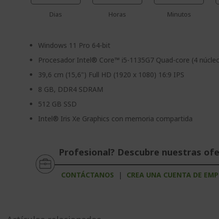
Dias
Horas
Minutos
Windows 11 Pro 64-bit
Procesador Intel® Core™ i5-1135G7 Quad-core (4 núcle
39,6 cm (15,6") Full HD (1920 x 1080) 16:9 IPS
8 GB, DDR4 SDRAM
512 GB SSD
Intel® Iris Xe Graphics con memoria compartida
Profesional? Descubre nuestras of
CONTÁCTANOS
|
CREA UNA CUENTA DE EMP