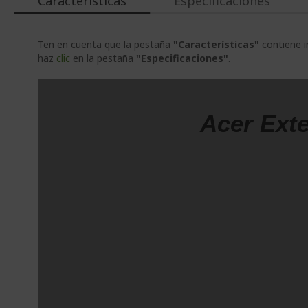
Características
Especificaciones
Ten en cuenta que la pestaña
"Características"
contiene i
haz
clic
en la pestaña
"Especificaciones"
.