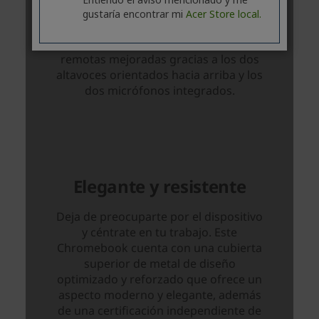
gustaría encontrar mi
Acer Store local.