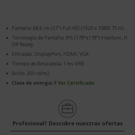
imágenes
de
imágenes
Pantalla: 68,6 cm (27") Full HD (1920 x 1080) 75 Hz
Tecnología de Pantalla: IPS (178°x178°) FreeSync, H
DR Ready
Entradas: DisplayPort, HDMI, VGA
Tiempo de Respuesta: 1 ms VRB
Brillo: 250 cd/m2
Clase de energia: F
Ver Certificado
Profesional? Descubre nuestras ofertas