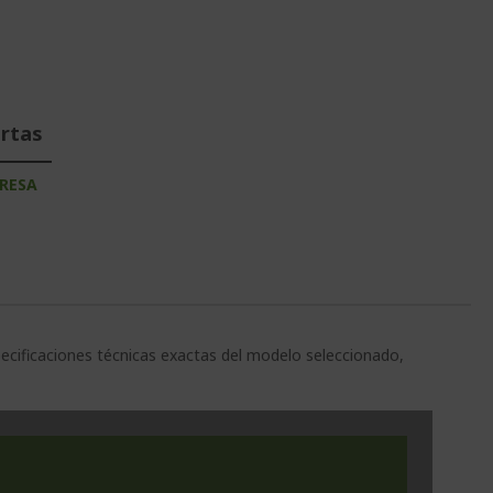
ertas
RESA
pecificaciones técnicas exactas del modelo seleccionado,