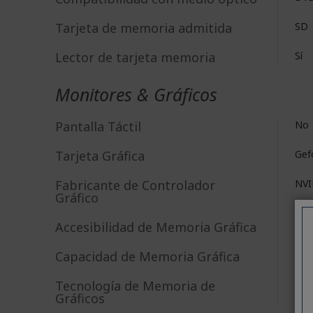
Tarjeta de memoria admitida
SD
Lector de tarjeta memoria
Sí
Monitores & Gráficos
Pantalla Táctil
No
Tarjeta Gráfica​
Gef
Fabricante de Controlador
NV
Gráfico
Accesibilidad de Memoria Gráfica
Ded
Capacidad de Memoria Gráfica
4 G
Tecnología de Memoria de
GD
Gráficos