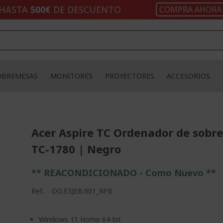
HASTA
500€
DE DESCUENTO
COMPRA AHORA
OBREMESAS
MONITORES
PROYECTORES
ACCESORIOS
Acer Aspire TC Ordenador de sobr
TC-1780 | Negro
** REACONDICIONADO - Como Nuevo **
Ref.
DG.E3JEB.001_RFB
Windows 11 Home 64-bit