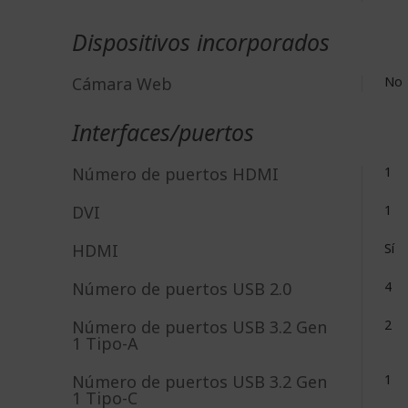
Dispositivos incorporados
Cámara Web
No
Interfaces/puertos
Número de puertos HDMI
1
DVI
1
HDMI
Sí
Número de puertos USB 2.0
4
Número de puertos USB 3.2 Gen
2
1 Tipo-A
Número de puertos USB 3.2 Gen
1
1 Tipo-C