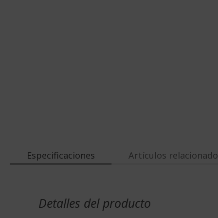
Especificaciones
Artículos relacionad
Más
Información
Detalles del producto