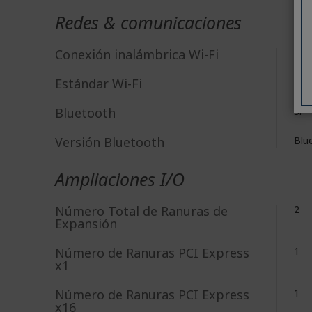
Redes & comunicaciones
Conexión inalámbrica Wi-Fi
Sí
Estándar Wi-Fi
IEE
Bluetooth
Sí
Versión Bluetooth
Blu
Ampliaciones I/O
Número Total de Ranuras de
2
Expansión
Número de Ranuras PCI Express
1
x1
Número de Ranuras PCI Express
1
x16