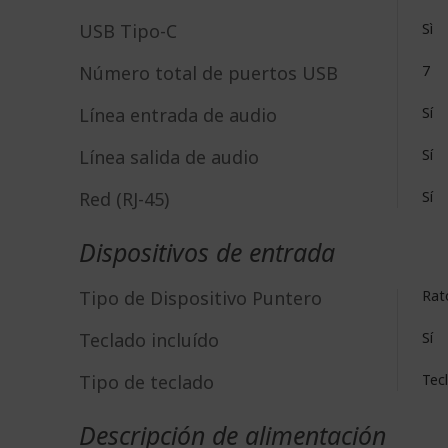
USB Tipo-C
Sì
Número total de puertos USB
7
Línea entrada de audio
Sí
Lí­nea salida de audio
Sí
Red (RJ-45)
Sí
Dispositivos de entrada
Tipo de Dispositivo Puntero
Rat
Teclado incluído
Sí
Tipo de teclado
Tec
Descripción de alimentación