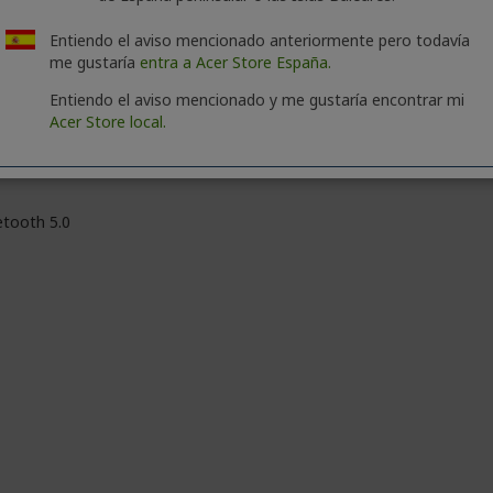
Entiendo el aviso mencionado anteriormente pero todavía
me gustaría
entra a Acer Store España.
Entiendo el aviso mencionado y me gustaría encontrar mi
Acer Store local.
E 802.11ax
etooth 5.0