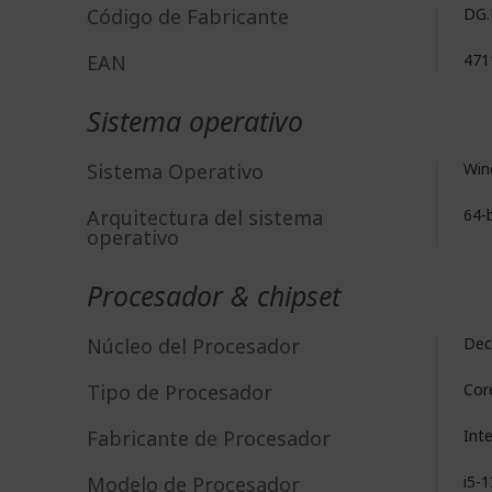
Código de Fabricante
DG.
EAN
471
Sistema operativo
Sistema Operativo
Win
Arquitectura del sistema
64-b
operativo
Procesador & chipset
Núcleo del Procesador
Dec
Tipo de Procesador
Cor
Fabricante de Procesador
Int
Modelo de Procesador
i5-