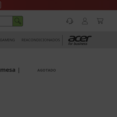
GAMING
REACONDICIONADOS
emesa |
AGOTADO