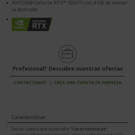
NVIDIA® GeForce RTX™ 3050Ti con 4 GB de memor
ia dedicada
Profesional? Descubre nuestras ofertas
CONTÁCTANOS
|
CREA UNA CUENTA DE EMPRESA
Características
Ten en cuenta que la pestaña
"Características"
contiene información general sobre la serie de productos.