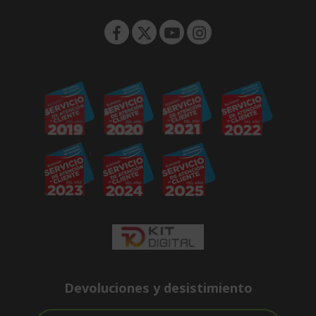
n
Devoluciones y desistimiento