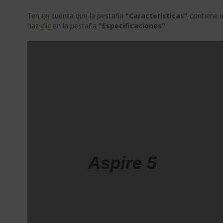
Ten en cuenta que la pestaña
"Características"
contiene i
haz
clic
en la pestaña
"Especificaciones"
.