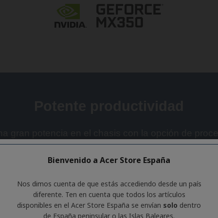
Bienvenido a Acer Store España
Nos dimos cuenta de que estás accediendo desde un país
diferente. Ten en cuenta que todos los artículos
disponibles en el Acer Store España se envían
solo
dentro
de España peninsular o las Islas Baleares.