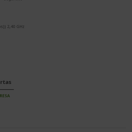
s)) 2,40 GHz
ertas
RESA