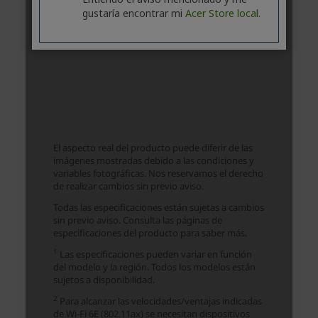
gustaría encontrar mi
Acer Store local.