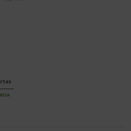
ertas
RESA