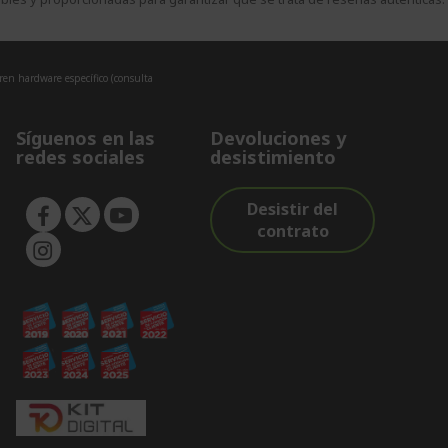
eren hardware específico (consulta
Síguenos en las
Devoluciones y
redes sociales
desistimiento
Desistir del
contrato