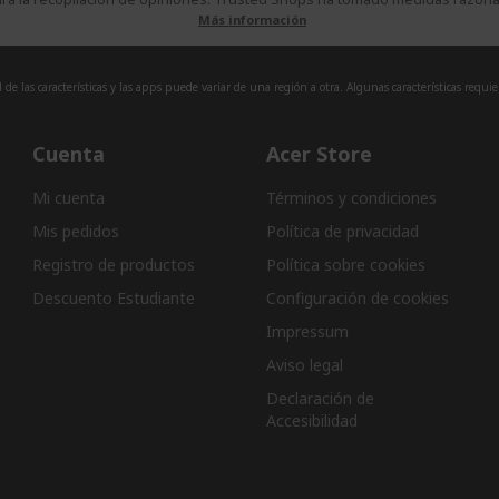
Más información
de las características y las apps puede variar de una región a otra. Algunas características requi
Cuenta
Acer Store
Mi cuenta
Términos y condiciones
Mis pedidos
Política de privacidad
Registro de productos
Política sobre cookies
Descuento Estudiante
Configuración de cookies
Impressum
Aviso legal
Declaración de
Accesibilidad