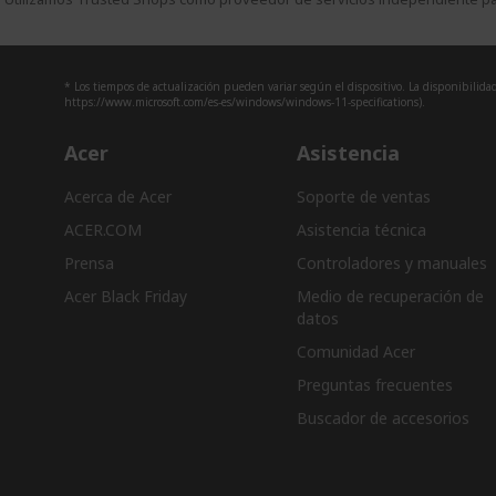
* Los tiempos de actualización pueden variar según el dispositivo. La disponibilidad 
https://www.microsoft.com/es-es/windows/windows-11-specifications).
Acer
Asistencia
Acerca de Acer
Soporte de ventas
ACER.COM
Asistencia técnica
Prensa
Controladores y manuales
Acer Black Friday
Medio de recuperación de
datos
Comunidad Acer
Preguntas frecuentes
Buscador de accesorios