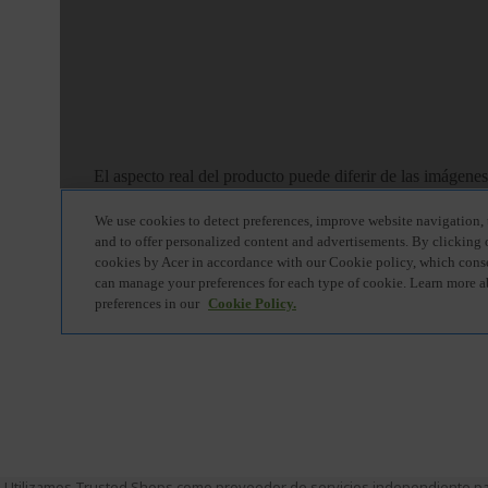
Utilizamos Trusted Shops como proveedor de servicios independiente par