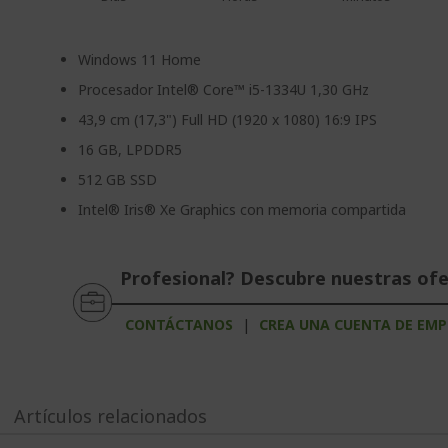
Windows 11 Home
Procesador Intel® Core™ i5-1334U 1,30 GHz
43,9 cm (17,3") Full HD (1920 x 1080) 16:9 IPS
16 GB, LPDDR5
512 GB SSD
Intel® Iris® Xe Graphics con memoria compartida
Profesional? Descubre nuestras of
CONTÁCTANOS
|
CREA UNA CUENTA DE EMP
Artículos relacionados