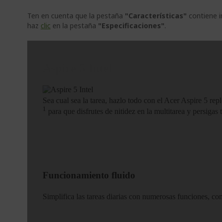
Ten en cuenta que la pestaña
"Características"
contiene i
haz
clic
en la pestaña
"Especificaciones"
.