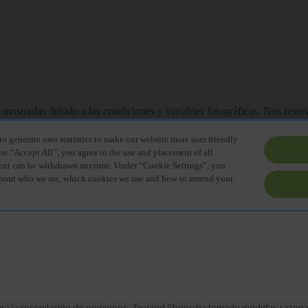
a la recopilación de opiniones. Trusted Shops ha tomado medidas razonabl