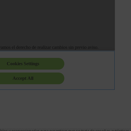
es y proporcionadas para garantizar que se trata de reseñas auténticas.