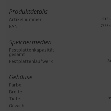
Weitere
Informationen
Produktdetails
Artikelnummer
STEL
EAN
76364
Speichermedien
Festplattenkapazität
gesamt
Festplattenlaufwerk
2x
Gehäuse
Farbe
Breite
Tiefe
1
Gewicht