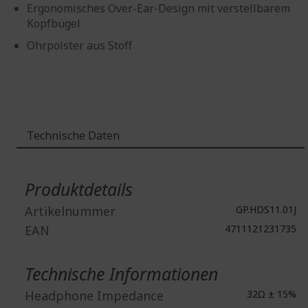
Ergonomisches Over-Ear-Design mit verstellbarem
Kopfbügel
Ohrpolster aus Stoff
Technische Daten
Weitere
Informationen
Produktdetails
Artikelnummer
GP.HDS11.01J
EAN
4711121231735
Technische Informationen
Headphone Impedance
32Ω ± 15%