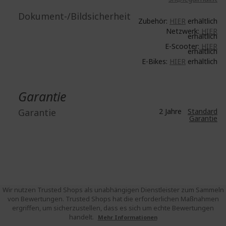
Dokument-/Bildsicherheit
Zubehör:
HIER
erhältlich
Netzwerk:
HIER
erhältlich
E-Scooter:
HIER
erhältlich
E-Bikes:
HIER
erhältlich
Garantie
Garantie
2 Jahre
Standard
Garantie
Wir nutzen Trusted Shops als unabhängigen Dienstleister zum Sammeln
von Bewertungen. Trusted Shops hat die erforderlichen Maßnahmen
ergriffen, um sicherzustellen, dass es sich um echte Bewertungen
handelt.
Mehr Informationen