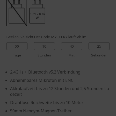
0.01 - 0.02
W
Beeilen Sie sich! Der Code MYSTERY läuft ab in:
00
10
40
25
Tage
Stunden
Min.
Sekunden
2.4GHz + Bluetooth v5.2 Verbindung
Abnehmbares Mikrofon mit ENC
Akkulaufzeit bis zu 12 Stunden und 2,5 Stunden La
dezeit
Drahtlose Reichweite bis zu 10 Meter
50mm Neodym-Magnet-Treiber