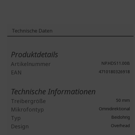
Technische Daten
Weitere
Informationen
Produktdetails
Artikelnummer
NP.HDS11.00B
EAN
4710180326918
Technische Informationen
Treibergröße
50 mm
Mikrofontyp
Omnidirektional
Typ
Beidohrig
Design
Overhead