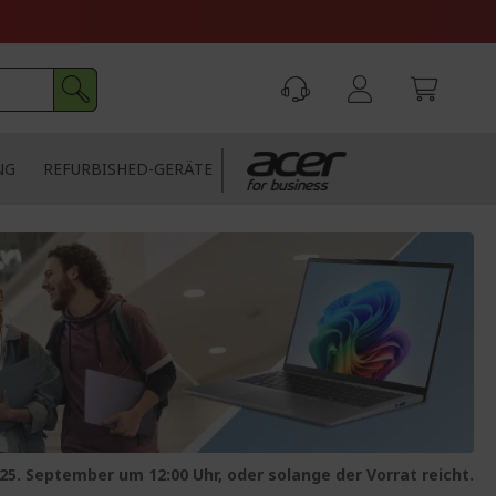
NG
REFURBISHED-GERÄTE
5. September um 12:00 Uhr, oder solange der Vorrat reicht.