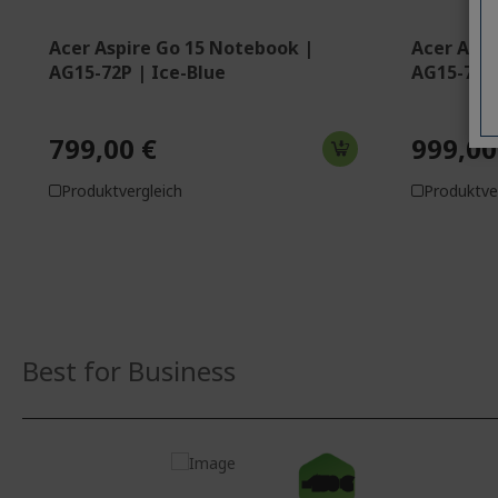
Acer Aspire Go 15 Notebook |
Acer Aspi
AG15-72P | Ice-Blue
AG15-72P 
799,00 €
999,00
Produktvergleich
Produktve
Best for Business
-150 €