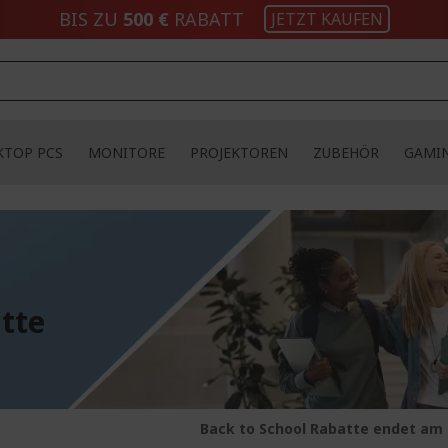
BIS ZU
500 €
RABATT
JETZT KAUFEN
KTOP PCS
MONITORE
PROJEKTOREN
ZUBEHÖR
GAMI
tte
Back to School Rabatte endet am 2