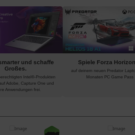
smarter und schaffe
Spiele Forza Horizo
Großes.
auf deinem neuen Predator Lapto
berechtigten Intel®-Produkten
Monaten PC Game Pass
 auf Adobe, Capture One und
ere Anwendungen frei.
-200 €