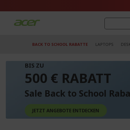
Zum
Inhalt
springen
BACK TO SCHOOL RABATTE
LAPTOPS
DES
BIS ZU
500 € RABATT
Sale Back to School Raba
JETZT ANGEBOTE ENTDECKEN