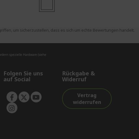
ffen, um sicherzustellen, dass es sich um echte Bewertungen handelt.
dern spezielle Hardware (siehe
Folgen Sie uns
Rückgabe &
auf Social
Widerruf
Vertrag
widerrufen