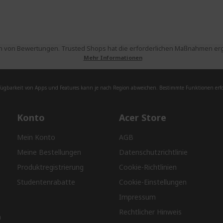
 von Bewertungen. Trusted Shops hat die erforderlichen Maßnahmen ergri
Mehr Informationen
fügbarkeit von Apps und Features kann je nach Region abweichen. Bestimmte Funktionen erfor
Konto
Acer Store
Mein Konto
AGB
Meine Bestellungen
Datenschutzrichtlinie
Produktregistrierung
Cookie-Richtlinien
Studentenrabatte
Cookie-Einstellungen
Impressum
Rechtlicher Hinweis
n