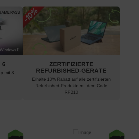
n 6
ZERTIFIZIERTE
REFURBISHED-GERÄTE
p mit 3
Erhalte 10% Rabatt auf alle zertifizierten
Refurbished-Produkte mit dem Code
RFB10
-150 €
-100 €