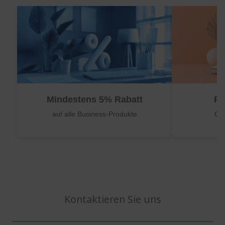
Mindestens 5% Rabatt
Pr
auf alle Business-Produkte
Oh
Kontaktieren Sie uns