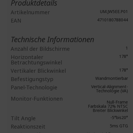
Produktdetails
Artikelnummer
UM.JW5EE.P01
EAN
4710180788044
Technische Informationen
Anzahl der Bildschirme
1
Horizontaler
178°
Betrachtungswinkel
Vertikaler Blickwinkel
178°
Befestigungstyp
Wandmontierbar
Panel-Technologie
Vertical-Alignment-
Technologie (VA)
Monitor-Funktionen
Null-Frame
Farbskala 72% NTSC
Breiter Blickwinkel
Tilt Angle
-5°bis20°
Reaktionszeit
5ms GTG