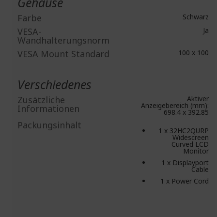
Gehäuse
Farbe
Schwarz
VESA-
Ja
Wandhalterungsnorm
VESA Mount Standard
100 x 100
Verschiedenes
Zusätzliche
Aktiver
Anzeigebereich (mm):
Informationen
698.4 x 392.85
Packungsinhalt
1 x 32HC2QURP
Widescreen
Curved LCD
Monitor
1 x Displayport
Cable
1 x Power Cord