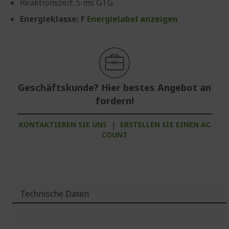
Reaktionszeit: 5 ms GTG
Energieklasse: F
Energielabel anzeigen
Geschäftskunde? Hier bestes Angebot an
fordern!
KONTAKTIEREN SIE UNS
|
ERSTELLEN SIE EINEN AC
COUNT
Technische Daten
Weitere
Informationen