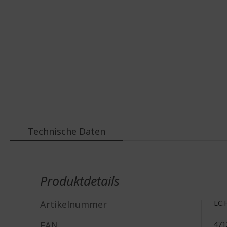
Technische Daten
Weitere
Informationen
Produktdetails
Artikelnummer
LC.
EAN
471