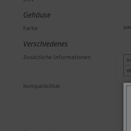
Gehäuse
Farbe
Sch
Verschiedenes
Zusätzliche Informationen
Sc
VE
Kompatibilität
Ace