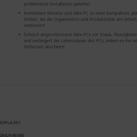
problemlose Installation geliefert
Kombiniert Monitor und Mini-PC zu einer kompakten, pl
Einheit, die die Organisation und Produktivität am Arbeit
verbessert
Schützt angeschlossene Mini-PCs vor Staub, Flüssigkeit
und verlängert die Lebensdauer des PCs, indem es ihn v
Einflüssen abschirmt
HOPLA.001
2842946588