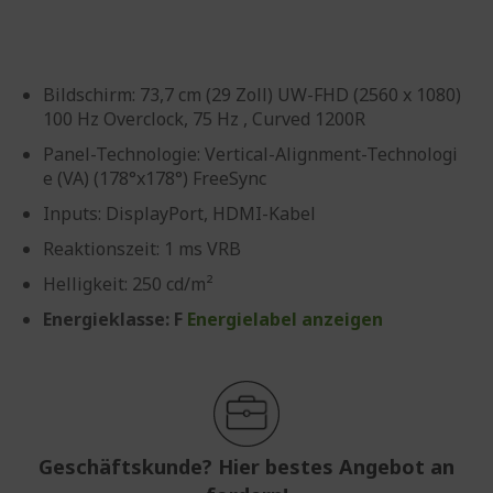
Bildschirm: 73,7 cm (29 Zoll) UW-FHD (2560 x 1080)
100 Hz Overclock, 75 Hz , Curved 1200R
Panel-Technologie: Vertical-Alignment-Technologi
e (VA) (178°x178°) FreeSync
Inputs: DisplayPort, HDMI-Kabel
Reaktionszeit: 1 ms VRB
Helligkeit: 250 cd/m²
Energieklasse: F
Energielabel anzeigen
Geschäftskunde? Hier bestes Angebot an