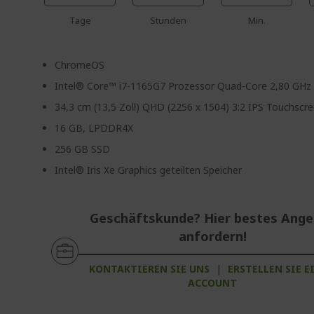
Tage
Stunden
Min.
ChromeOS
Intel® Core™ i7-1165G7 Prozessor Quad-Core 2,80 GHz
34,3 cm (13,5 Zoll) QHD (2256 x 1504) 3:2 IPS Touchscr
16 GB, LPDDR4X
256 GB SSD
Intel® Iris Xe Graphics geteilten Speicher
Geschäftskunde? Hier bestes Ang
anfordern!
KONTAKTIEREN SIE UNS
|
ERSTELLEN SIE E
ACCOUNT