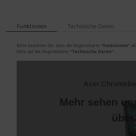
springen
Funktionen
Technische Daten
Bitte beachten Sie, dass die Registerkarte
"Funktionen"
al
bitte auf die Registerkarte
"Technische Daten"
.