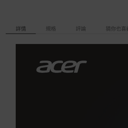
詳情
規格
評論
猜你也喜