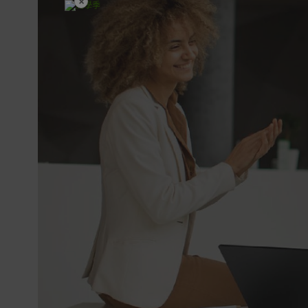
×
開學裝備全面降價