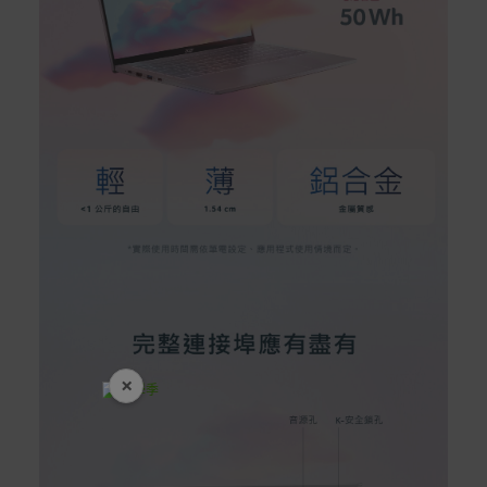
×
開學裝備全面降價