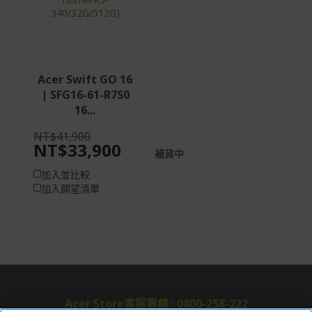
Acer Swift GO 16
| SFG16-61-R7S0
16...
NT$41,900
NT$33,900
補貨中
加入並比較
加入願望清單
Acer Store客服專線 : 0800-258-222