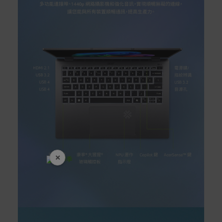
×
開學裝備全面降價