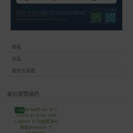
規格
評論
猜你也喜歡
最近瀏覽過的
-19%