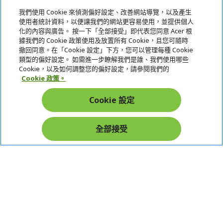
我們使用 Cookie 來偵測偏好設定、改善網站導覽，以及產生
使用者統計資料，以便讓我們的網站更容易使用，並提供個人
關於宏碁
化的內容與廣告。 按一下「全部接受」即代表您同意 Acer 根
據我們的 Cookie 政策使用及放置所有 Cookie，且您可隨時
服務
撤回同意。在「Cookie 設定」下方，您可以管理每種 Cookie
類型的偏好設定。 如需進一步瞭解我們是誰、我們使用哪些
宏碁網路商城
Cookie，以及如何調整您的偏好設定，請參閱我們的
Cookie 政策。
帳戶
Cookie 設定
在社群上追蹤 Acer
全部接受
本網站提供之安全支付：