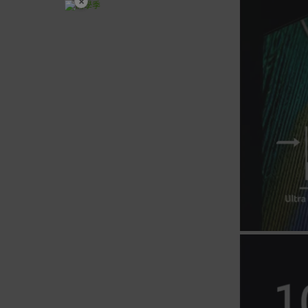
×
開學裝備全面降價