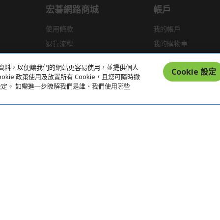
宏碁網路商城
帳戶
使用條款
我的帳戶
退貨流程
我的購物車
運送政策
統計資料，以便讓我們的網站更容易使用，並提供個人
Cookie 設定
kie 政策使用及放置所有 Cookie，且您可隨時撤
偏好設定。 如需進一步瞭解我們是誰、我們使用哪些