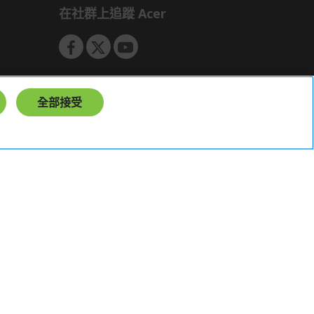
在社群上追蹤 Acer
全部接受
台灣