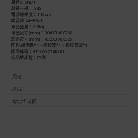
風速:6.5m/s
材質主機: ABS
電源線長度：140cm
噪音值:44~53db
單品重量：2.5Kg
單品尺寸(mm)：300X300X760
彩盒尺寸(mm)：432X360X325
配件:說明書*1、遙控器*1、遙控器架*1
國際條碼：4710577760301
商品原產地：中國
規格
評論
猜你也喜歡