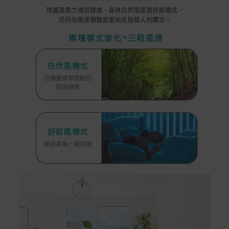
Samsung Wallet (原Samsung Pay)：須使用行動裝
置