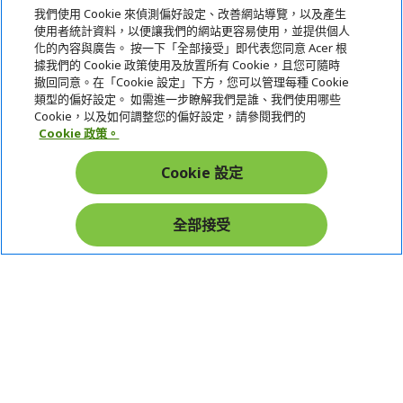
我們使用 Cookie 來偵測偏好設定、改善網站導覽，以及產生
使用者統計資料，以便讓我們的網站更容易使用，並提供個人
關於宏碁
化的內容與廣告。 按一下「全部接受」即代表您同意 Acer 根
據我們的 Cookie 政策使用及放置所有 Cookie，且您可隨時
服務
撤回同意。在「Cookie 設定」下方，您可以管理每種 Cookie
類型的偏好設定。 如需進一步瞭解我們是誰、我們使用哪些
宏碁網路商城
Cookie，以及如何調整您的偏好設定，請參閱我們的
Cookie 政策。
帳戶
Cookie 設定
在社群上追蹤 Acer
全部接受
本網站提供之安全支付：