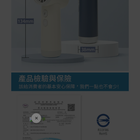
×
開學裝備全面降價