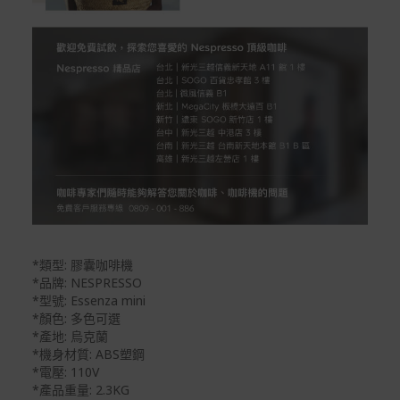
*類型: 膠囊咖啡機
*品牌: NESPRESSO
*型號: Essenza mini
*顏色: 多色可選
*產地: 烏克蘭
*機身材質: ABS塑鋼
*電壓: 110V
*產品重量: 2.3KG