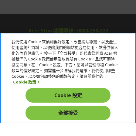
Acer Store客服專線 : 0800-258-222
我們使用 Cookie 來偵測偏好設定、改善網站導覽，以及產生
使用者統計資料，以便讓我們的網站更容易使用，並提供個人
關於宏碁
化的內容與廣告。 按一下「全部接受」即代表您同意 Acer 根
據我們的 Cookie 政策使用及放置所有 Cookie，且您可隨時
服務
撤回同意。在「Cookie 設定」下方，您可以管理每種 Cookie
類型的偏好設定。 如需進一步瞭解我們是誰、我們使用哪些
宏碁網路商城
Cookie，以及如何調整您的偏好設定，請參閱我們的
Cookie 政策。
帳戶
Cookie 設定
在社群上追蹤 Acer
全部接受
本網站提供之安全支付：