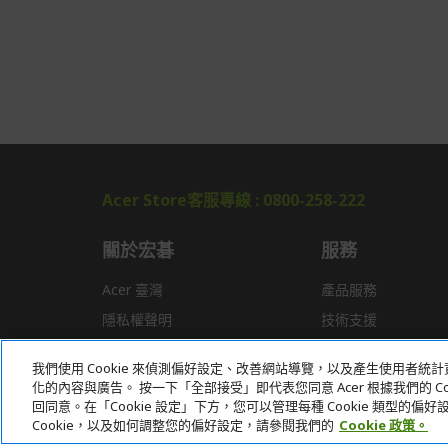
Acer Store客服專線 : 0800-258-222
關於宏碁
服務
Acer 臺灣
產品服務
隱私權聲明
技術支援
新聞
驅動程式
我們使用 Cookie 來偵測偏好設定、改善網站導覽，以及產生使用者
獎項
常見問題
化的內容與廣告。 按一下「全部接受」即代表您同意 Acer 根據我們的 Coo
回同意。在「Cookie 設定」下方，您可以管理每種 Cookie 類型的
Cookie，以及如何調整您的偏好設定，請參閱我們的
Cookie 政策。