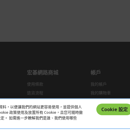
宏碁網路商城
帳戶
使用條款
我的帳戶
退貨流程
我的購物車
運送政策
統計資料，以便讓我們的網站更容易使用，並提供個人
Cookie 設定
kie 政策使用及放置所有 Cookie，且您可隨時撤
偏好設定。 如需進一步瞭解我們是誰、我們使用哪些