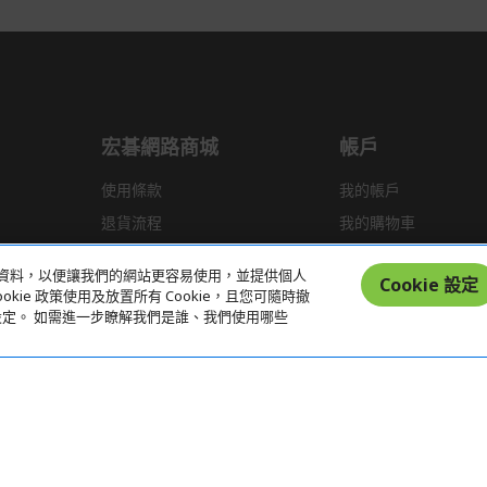
宏碁網路商城
帳戶
使用條款
我的帳戶
退貨流程
我的購物車
運送政策
統計資料，以便讓我們的網站更容易使用，並提供個人
Cookie 設定
kie 政策使用及放置所有 Cookie，且您可隨時撤
偏好設定。 如需進一步瞭解我們是誰、我們使用哪些