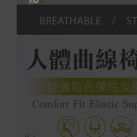
×
開學裝備全面降價