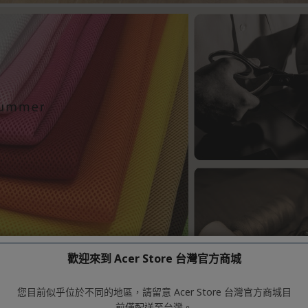
歡迎來到 Acer Store 台灣官方商城
您目前似乎位於不同的地區，請留意 Acer Store 台灣官方商城目
前僅配送至台灣。