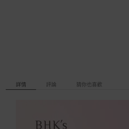
gallery
images
gallery
詳情
評論
猜你也喜歡