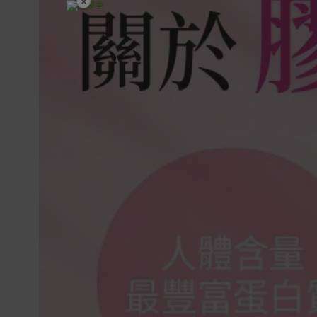
×
開學裝備全面降價