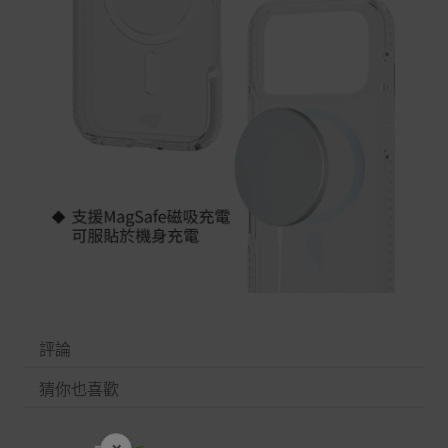
評論
猜你也喜歡