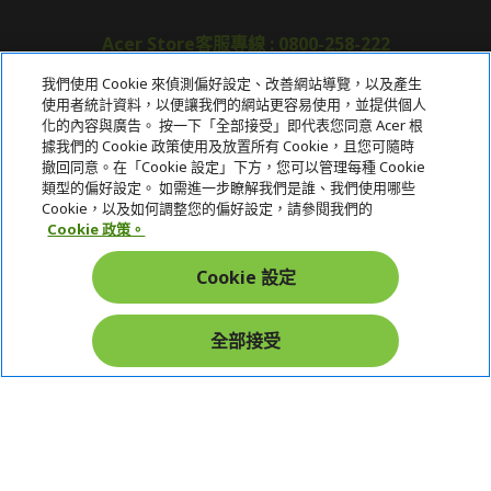
Acer Store客服專線 : 0800-258-222
我們使用 Cookie 來偵測偏好設定、改善網站導覽，以及產生
使用者統計資料，以便讓我們的網站更容易使用，並提供個人
關於宏碁
化的內容與廣告。 按一下「全部接受」即代表您同意 Acer 根
據我們的 Cookie 政策使用及放置所有 Cookie，且您可隨時
服務
撤回同意。在「Cookie 設定」下方，您可以管理每種 Cookie
類型的偏好設定。 如需進一步瞭解我們是誰、我們使用哪些
宏碁網路商城
Cookie，以及如何調整您的偏好設定，請參閱我們的
Cookie 政策。
帳戶
Cookie 設定
在社群上追蹤 Acer
全部接受
本網站提供之安全支付：