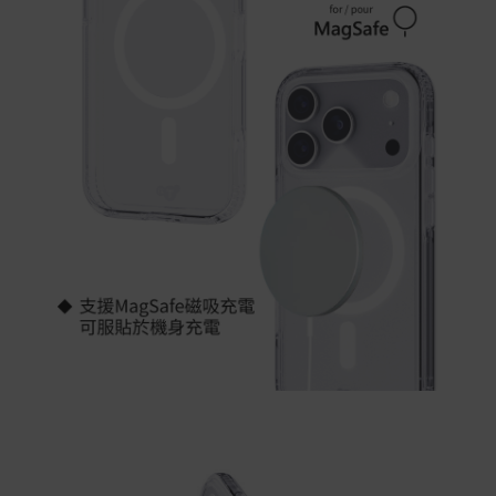
Samsung Wallet (原Samsung Pay)：須使用行動裝
置