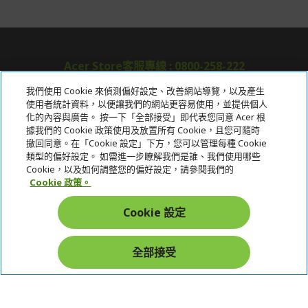
Acer Store客服專線 : 0800-258-222
我們使用 Cookie 來偵測偏好設定、改善網站導覽，以及產生
使用者統計資料，以便讓我們的網站更容易使用，並提供個人
關於宏碁
化的內容與廣告。 按一下「全部接受」即代表您同意 Acer 根
據我們的 Cookie 政策使用及放置所有 Cookie，且您可隨時
服務
撤回同意。在「Cookie 設定」下方，您可以管理每種 Cookie
類型的偏好設定。 如需進一步瞭解我們是誰、我們使用哪些
宏碁網路商城
Cookie，以及如何調整您的偏好設定，請參閱我們的
Cookie 政策。
帳戶
Cookie 設定
在社群上追蹤 Acer
全部接受
本網站提供之安全支付：