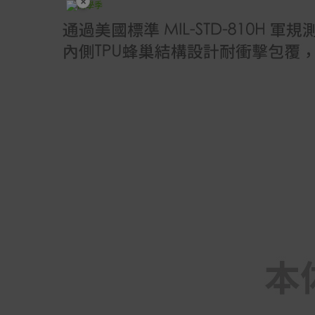
×
開學裝備全面降價