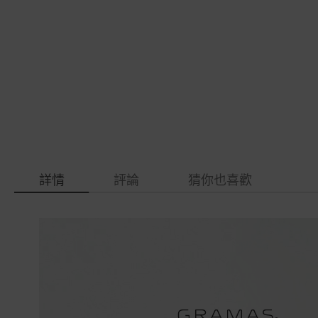
gallery
images
gallery
詳情
評論
猜你也喜歡