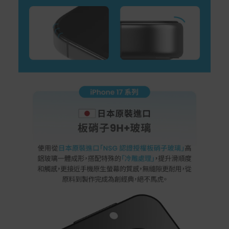
率/滿1萬享3期0利率/滿3萬享12期0利率
銀行帳戶轉帳：使用一次性虛擬帳戶
LINEPAY(含iPASS MONEY)
Apple Pay：須使用行動裝置
Samsung Wallet (原Samsung Pay)：須使用行動裝
置