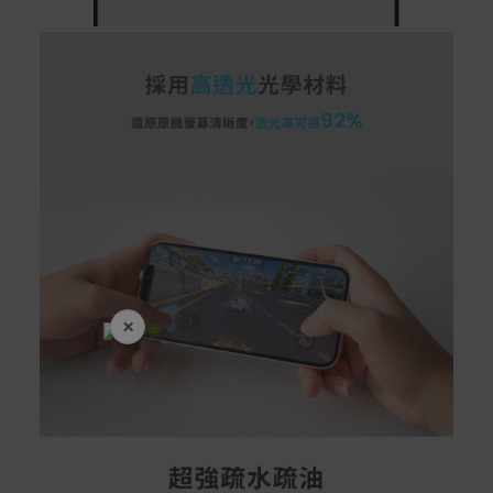
×
開學裝備全面降價