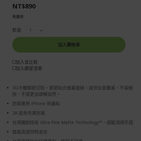
NT$890
gallery
images
gallery
有庫存
數量:
加入購物車
加入並比較
加入願望清單
3D冷雕精密切割，緊密貼合螢幕邊緣，達到全面覆蓋，不留縫
隙，手感更加順暢自然。
防窺專用 iPhone 保護貼
28 度角完美防窺
台灣獨創技術 Ultra-Fine Matte Technology™，細膩滑順手感
霧面高透同時並存