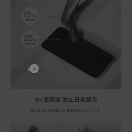
×
開學裝備全面降價