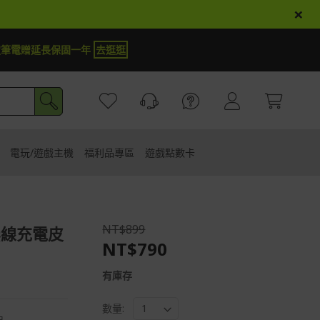
×
cer商品登錄再抽iPhone 18
試運氣
電玩/遊戲主機
福利品專區
遊戲點數卡
NT$899
i無線充電皮
NT$790
有庫存
數量: