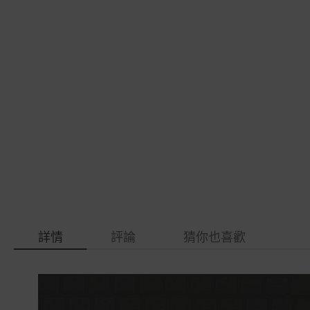
gallery
images
gallery
詳情
評論
猜你也喜歡