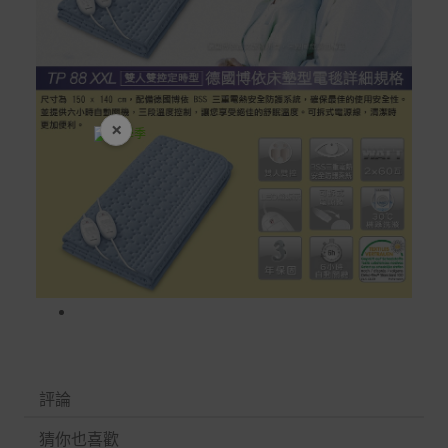
×
開學裝備全面降價
評論
猜你也喜歡