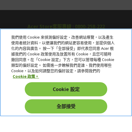
Acer Store客服專線 : 0800-258-222
我們使用 Cookie 來偵測偏好設定、改善網站導覽，以及產生
使用者統計資料，以便讓我們的網站更容易使用，並提供個人
關於宏碁
化的內容與廣告。 按一下「全部接受」即代表您同意 Acer 根
據我們的 Cookie 政策使用及放置所有 Cookie，且您可隨時
服務
撤回同意。在「Cookie 設定」下方，您可以管理每種 Cookie
類型的偏好設定。 如需進一步瞭解我們是誰、我們使用哪些
宏碁網路商城
Cookie，以及如何調整您的偏好設定，請參閱我們的
Cookie 政策。
帳戶
Cookie 設定
在社群上追蹤 Acer
全部接受
本網站提供之安全支付：