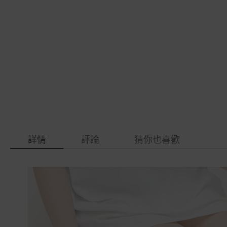
gallery
images
gallery
詳情
評論
猜你也喜歡