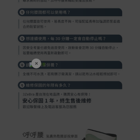
×
開學裝備全面降價