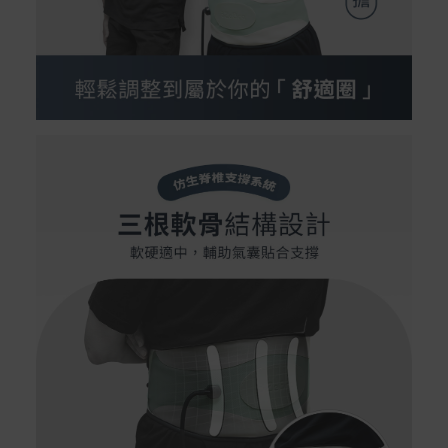
Samsung Wallet (原Samsung Pay)：須使用行動裝
置