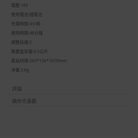
電壓:18V
使用電池:鋰電池
充電時間:4小時
使用時間:48分鐘
調整段速:2
集塵盒容量:0.5公升
產品材積:263*150*1070mm
淨重:3.6g
評論
猜你也喜歡