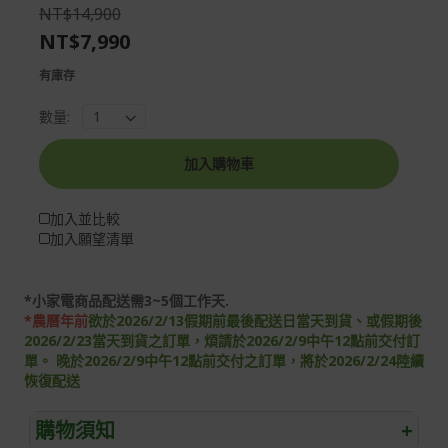
the
of
NT$14,900
images
the
NT$7,990
gallery
images
gallery
有庫存
數量:
加入購物車
加入並比較
加入願望清單
*小家電商品配送需3~5個工作天.
*農曆年前
欲於2026/2/13假期前最後配送日當天到貨、或假期後
2026/2/23當天到貨之訂單，煩請於2026/2/9中午12點前交付訂
單。 晚於2026/2/9中午12點前交付之訂單，將於2026/2/24陸續
恢復配送
購物須知
+