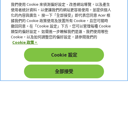
我們使用 Cookie 來偵測偏好設定、改善網站導覽，以及產生
使用者統計資料，以便讓我們的網站更容易使用，並提供個人
關於宏碁
化的內容與廣告。 按一下「全部接受」即代表您同意 Acer 根
據我們的 Cookie 政策使用及放置所有 Cookie，且您可隨時
服務
撤回同意。在「Cookie 設定」下方，您可以管理每種 Cookie
類型的偏好設定。 如需進一步瞭解我們是誰、我們使用哪些
宏碁網路商城
Cookie，以及如何調整您的偏好設定，請參閱我們的
Cookie 政策。
帳戶
Cookie 設定
在社群上追蹤 Acer
全部接受
本網站提供之安全支付：