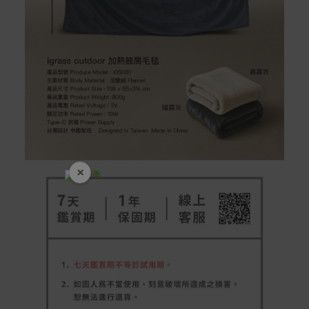
×
開學裝備全面降價