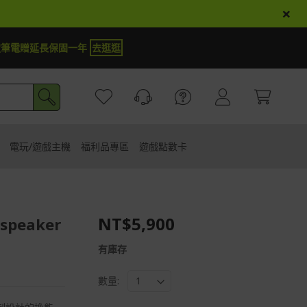
×
定筆電贈延長保固一年
去逛逛
電玩/遊戲主機
福利品專區
遊戲點數卡
NT$5,900
 speaker
有庫存
數量: