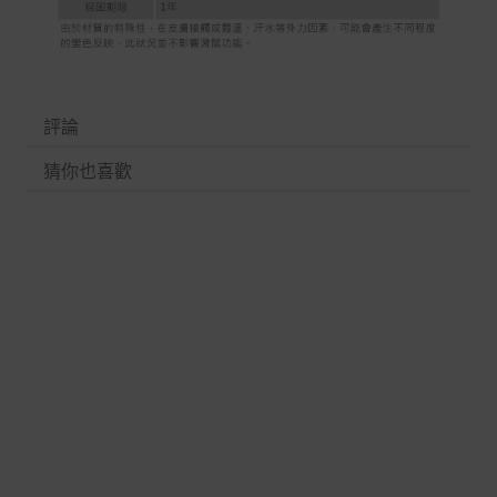
評論
猜你也喜歡