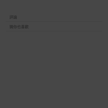
評論
猜你也喜歡