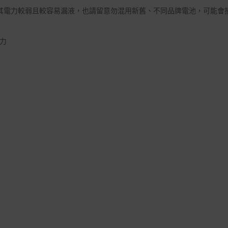
其電力較弱且較容易漏液，也請留意勿混用新舊、不同品牌電池，可能會
力