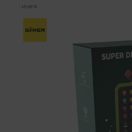
・
M54978