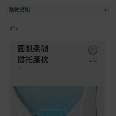
購物須知
+
退/換貨須知
詳情
本網站消費者享有商品到貨七天鑑賞期之權益(鑑賞期並非
試用期)。
到貨七天內消費者有權申請退貨或換貨；超過七天以上(含
假日)，恕無法辦理。
退回之商品必須是全新狀態且完整包裝(含商品、附件、包
裝、紙箱及所有附隨文件或資料)。
商品到貨後進行開箱前請全程錄影以確保自身權益 ! 非商
品本身瑕疵之退貨商品若有上述不完整之情況，本公司有
權向消費者收取相應的整新費用。
*遊戲光碟、軟體等影音商品屬智慧財產權之商品。依消費
者保護法第十九條第二項規定，一經拆封後恕不接受退換
貨。
如有相關退換貨服務需求，您可以透過專線或服務信箱聯
繫客服。