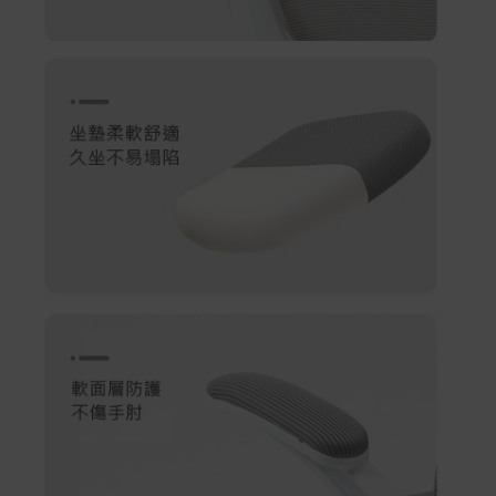
Samsung Wallet (原Samsung Pay)：須使用行動裝
置