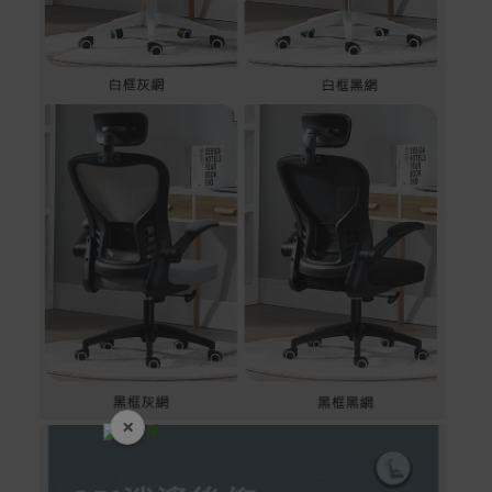
×
開學裝備全面降價