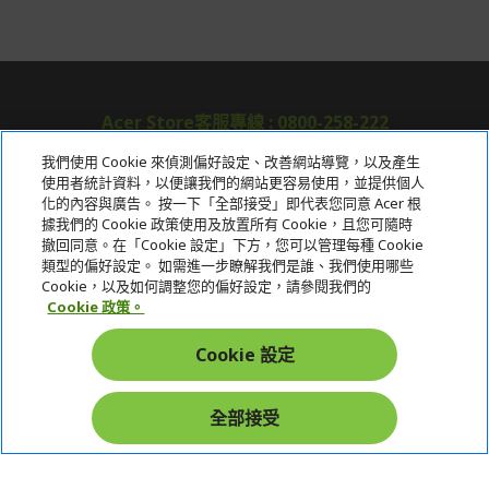
Acer Store客服專線 : 0800-258-222
我們使用 Cookie 來偵測偏好設定、改善網站導覽，以及產生
使用者統計資料，以便讓我們的網站更容易使用，並提供個人
關於宏碁
化的內容與廣告。 按一下「全部接受」即代表您同意 Acer 根
據我們的 Cookie 政策使用及放置所有 Cookie，且您可隨時
服務
撤回同意。在「Cookie 設定」下方，您可以管理每種 Cookie
類型的偏好設定。 如需進一步瞭解我們是誰、我們使用哪些
宏碁網路商城
Cookie，以及如何調整您的偏好設定，請參閱我們的
Cookie 政策。
帳戶
Cookie 設定
在社群上追蹤 Acer
全部接受
本網站提供之安全支付：